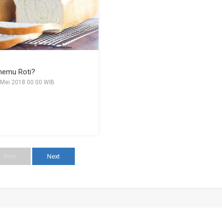
nemu Roti?
 Mei 2018 00:00 WIB
Prev
Next