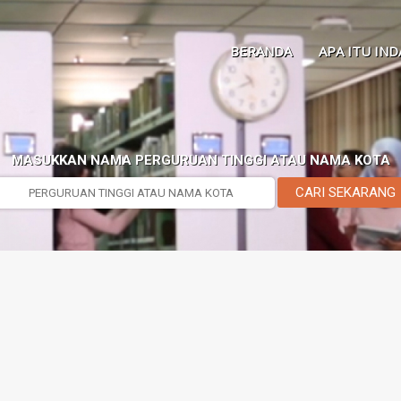
BERANDA
APA ITU IND
MASUKKAN NAMA PERGURUAN TINGGI ATAU NAMA KOTA