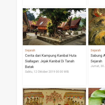
Sejarah
Sejarah
Cerita dari Kampung Kanibal Huta
Sabung A
Siallagan: Jejak Kanibal Di Tanah
Sejarah
Jumat, 30
Batak
Sabtu, 12 Oktober 2019 00:00 WIB