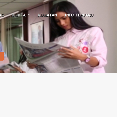
AS
BERITA
KEGIATAN
INFO TERBARU