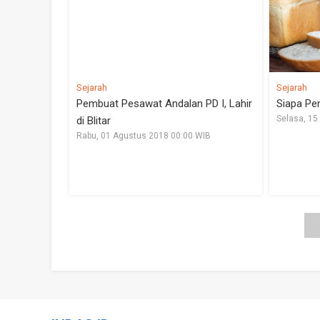
Sejarah
Sejarah
Pembuat Pesawat Andalan PD I, Lahir
Siapa Pe
Selasa, 15
di Blitar
Rabu, 01 Agustus 2018 00:00 WIB