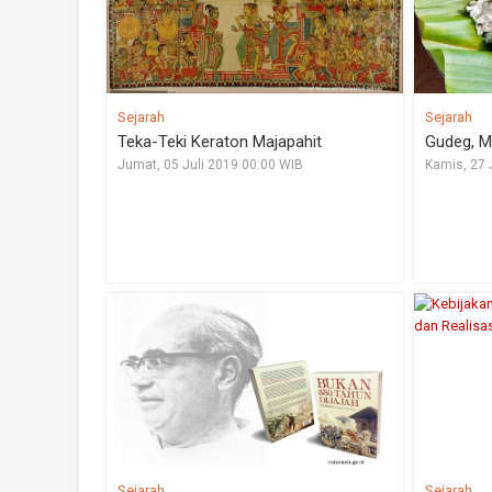
Sejarah
Sejarah
Teka-Teki Keraton Majapahit
Gudeg, M
Jumat, 05 Juli 2019 00:00 WIB
Kamis, 27 
Sejarah
Sejarah