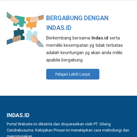
BERGABUNG DENGAN
INDAS.ID
Berkembang bersama
Indas.id
serta
memiliki kesempatan yg tidak terbatas
adalah keuntungan yg akan anda miliki
apabila bergabung.
Pelajari Lebih Lanjut
INDAS.ID
Portal Website ini dikelola dan dioperasikan oleh PT. Gilang
Candrakusuma. Kebijakan Privasi ini menetapkan cara melindungi dan
menggunakan