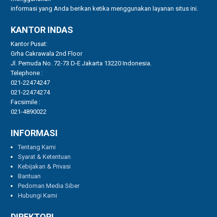
informasi yang Anda berikan ketika menggunakan layanan situs ini.
KANTOR INDAS
Kantor Pusat:
Grha Cakrawala 2nd Floor
Jl. Pemuda No. 72-73 D-E Jakarta 13220 Indonesia.
Telephone :
021-22474247
021-22474274
Facsimile :
021-4890022
INFORMASI
Tentang Kami
Syarat & Ketentuan
Kebijakan & Privasi
Bantuan
Pedoman Media Siber
Hubungi Kami
DIREKTORI