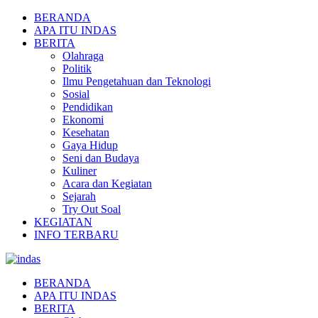
BERANDA
APA ITU INDAS
BERITA
Olahraga
Politik
Ilmu Pengetahuan dan Teknologi
Sosial
Pendidikan
Ekonomi
Kesehatan
Gaya Hidup
Seni dan Budaya
Kuliner
Acara dan Kegiatan
Sejarah
Try Out Soal
KEGIATAN
INFO TERBARU
BERANDA
APA ITU INDAS
BERITA