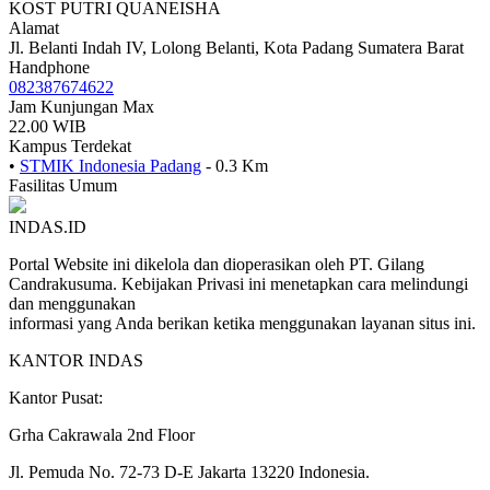
KOST PUTRI QUANEISHA
Alamat
Jl. Belanti Indah IV, Lolong Belanti, Kota Padang Sumatera Barat
Handphone
082387674622
Jam Kunjungan Max
22.00 WIB
Kampus Terdekat
•
STMIK Indonesia Padang
- 0.3 Km
Fasilitas Umum
INDAS.ID
Portal Website ini dikelola dan dioperasikan oleh PT. Gilang
Candrakusuma. Kebijakan Privasi ini menetapkan cara melindungi
dan menggunakan
informasi yang Anda berikan ketika menggunakan layanan situs ini.
KANTOR INDAS
Kantor Pusat:
Grha Cakrawala 2nd Floor
Jl. Pemuda No. 72-73 D-E Jakarta 13220 Indonesia.