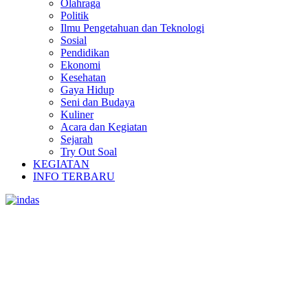
Olahraga
Politik
Ilmu Pengetahuan dan Teknologi
Sosial
Pendidikan
Ekonomi
Kesehatan
Gaya Hidup
Seni dan Budaya
Kuliner
Acara dan Kegiatan
Sejarah
Try Out Soal
KEGIATAN
INFO TERBARU