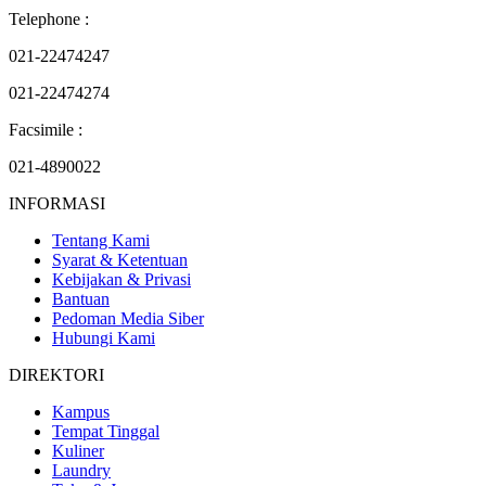
Telephone :
021-22474247
021-22474274
Facsimile :
021-4890022
INFORMASI
Tentang Kami
Syarat & Ketentuan
Kebijakan & Privasi
Bantuan
Pedoman Media Siber
Hubungi Kami
DIREKTORI
Kampus
Tempat Tinggal
Kuliner
Laundry