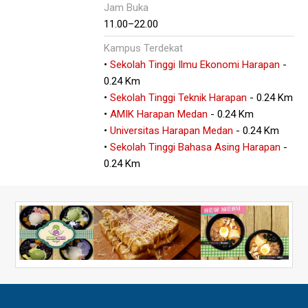
Jam Buka
11.00–22.00
Kampus Terdekat
•
Sekolah Tinggi Ilmu Ekonomi Harapan
-
0.24 Km
•
Sekolah Tinggi Teknik Harapan
- 0.24 Km
•
AMIK Harapan Medan
- 0.24 Km
•
Universitas Harapan Medan
- 0.24 Km
•
Sekolah Tinggi Bahasa Asing Harapan
-
0.24 Km