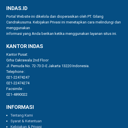
INDAS.ID
Portal Website ini dikelola dan dioperasikan oleh PT. Gilang
Candrakusuma. Kebijakan Privasi ini menetapkan cara melindungi dan
menggunakan
informasi yang Anda berikan ketika menggunakan layanan situs ini.
KANTOR INDAS
Kantor Pusat:
Grha Cakrawala 2nd Floor
Jl. Pemuda No. 72-73 D-E Jakarta 13220 Indonesia.
Telephone :
021-22474247
021-22474274
Facsimile :
021-4890022
INFORMASI
Tentang Kami
Syarat & Ketentuan
Kebijakan & Privasi